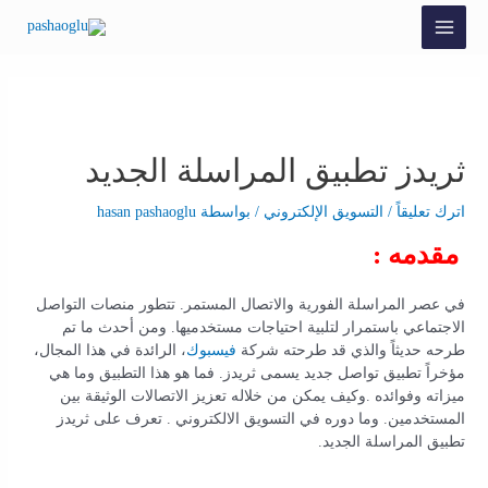
ثريدز تطبيق المراسلة الجديد
اترك تعليقاً
/
التسويق الإلكتروني
/ بواسطة
hasan pashaoglu
مقدمه :
في عصر المراسلة الفورية والاتصال المستمر. تتطور منصات التواصل
الاجتماعي باستمرار لتلبية احتياجات مستخدميها. ومن أحدث ما تم
طرحه حديثاً والذي قد طرحته شركة
فيسبوك
، الرائدة في هذا المجال،
مؤخراً تطبيق تواصل جديد يسمى ثريدز. فما هو هذا التطبيق وما هي
ميزاته وفوائده .وكيف يمكن من خلاله تعزيز الاتصالات الوثيقة بين
المستخدمين. وما دوره في التسويق الالكتروني . تعرف على ثريدز
تطبيق المراسلة الجديد.