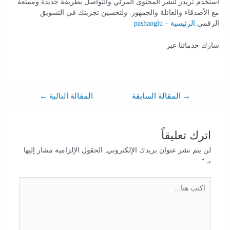
استخدم ثريدز لنشر المحتوى المرئي والتواصل بطريقة جديدة وممتعة
مع الأصدقاء والعائلة والجمهور. ولتحسين تجربتك في التسويق
الرقمي.
الرئيسية – pashaoglu
شارك خدماتنا عبر
→
المقالة السابقة
المقالة التالية
←
اترك تعليقاً
لن يتم نشر عنوان بريدك الإلكتروني.
الحقول الإلزامية مشار إليها
بـ
*