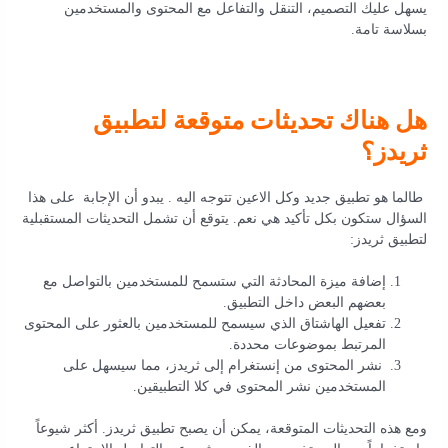
يسهل عليك التصميم، التنقل والتفاعل مع المحتوى والمستخدمين
بسلاسة تامة.
هل هناك تحديثات متوقعة لتطبيق
ثريدز؟
طالما هو تطبيق جديد وكل الاعين تتوجه اليه . يبدو أن الإجابة على هذا
السؤال ستكون بكل تأكيد هي نعم. يتوقع أن تشمل التحديثات المستقبلية
لتطبيق ثريدز:
إضافة ميزة المحادثة التي ستسمح للمستخدمين بالتواصل مع
بعضهم البعض داخل التطبيق.
تفعيل الهاشتاق الذي سيسمح للمستخدمين بالعثور على المحتوى
المرتبط بموضوعات محددة.
نشر المحتوى من إنستغرام إلى ثريدز، مما سيسهل على
المستخدمين نشر المحتوى في كلا التطبيقين.
ومع هذه التحديثات المتوقعة، يمكن أن يصبح تطبيق ثريدز. أكثر شيوعاً