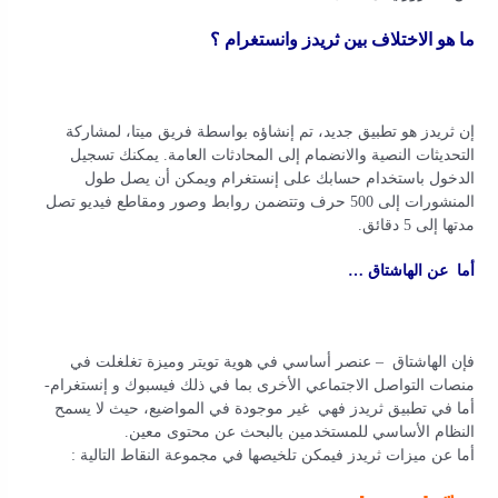
ما هو الاختلاف بين ثريدز وانستغرام ؟
إن ثريدز هو تطبيق جديد، تم إنشاؤه بواسطة فريق ميتا، لمشاركة
التحديثات النصية والانضمام إلى المحادثات العامة. يمكنك تسجيل
الدخول باستخدام حسابك على إنستغرام ويمكن أن يصل طول
المنشورات إلى 500 حرف وتتضمن روابط وصور ومقاطع فيديو تصل
مدتها إلى 5 دقائق.
أما عن الهاشتاق …
فإن الهاشتاق – عنصر أساسي في هوية تويتر وميزة تغلغلت في
منصات التواصل الاجتماعي الأخرى بما في ذلك فيسبوك و إنستغرام-
أما في تطبيق ثريدز فهي غير موجودة في المواضيع، حيث لا يسمح
النظام الأساسي للمستخدمين بالبحث عن محتوى معين.
أما عن ميزات ثريدز فيمكن تلخيصها في مجموعة النقاط التالية :