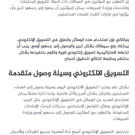
إن التعاون مع المؤثرين في المجالات ذات الصلة. للترويج للمنتجات
والخدمات وزيادة المبيعات. يمكن للمؤثرين أن يصلوا إلى جمهور كبير وأن
يؤثروا في قرارات الشراء للعملاء المحتملين.
وبالتالي فإن استخدام هذه الوسائل والطرق في التسويق الإلكتروني،
يمكنك رفع مبيعاتك بشكل كبير والوصول إلى جمهور أوسع. يجب أن
تخطط لاستراتيجية تسويق إلكتروني قوية وتقوم بتنفيذها بشكل
منتظم ومتابعة النتائج لتحقيق النجاح.
التسويق الالكتروني وسيلة وصول متقدمة
بشكل عام يعتبر ا لتسويق الالكتروني اليوم. وسيلة وصول إلى العملاء
المحتملين والزبائن بشكل أسرع وأكثر فاعلية. وكما ذكرنا سابقاً يمكن
استخدام العديد من الوسائل في التسويق الإلكتروني. مثل البريد
الإلكتروني، وسائل التواصل الاجتماعي، محركات البحث، الإعلانات
المدفوعة، والتعاون مع المؤثرين للوصول إلى جمهور أوسع وزيادة
المبيعات.
باختصار، التسويق الإلكتروني أصبح أداة أساسية لجميع الشركات والأعمال.