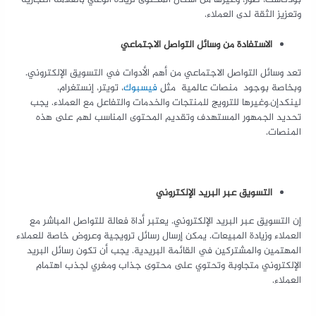
بودكاست، صور، وغيرها من أشكال المحتوى لزيادة الوعي بالعلامة التجارية
وتعزيز الثقة لدى العملاء.
الاستفادة من وسائل التواصل الاجتماعي
تعد وسائل التواصل الاجتماعي من أهم الأدوات في التسويق الإلكتروني.
وبخاصة بوجود منصات عالمية مثل
فيسبوك
، تويتر، إنستغرام،
لينكدإن.وغيرها للترويج للمنتجات والخدمات والتفاعل مع العملاء. يجب
تحديد الجمهور المستهدف وتقديم المحتوى المناسب لهم على هذه
المنصات.
التسويق عبر البريد الإلكتروني
إن التسويق عبر البريد الإلكتروني. يعتبر أداة فعالة للتواصل المباشر مع
العملاء وزيادة المبيعات. يمكن إرسال رسائل ترويجية وعروض خاصة للعملاء
المهتمين والمشتركين في القائمة البريدية. يجب أن تكون رسائل البريد
الإلكتروني متجاوبة وتحتوي على محتوى جذاب ومغري لجذب اهتمام
العملاء.