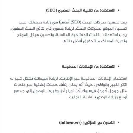
الاستفادة من تقنية البحث العضوي (SEO)
يعد تحسين محركات البحث (SEO) أساسيًا في زيادة مبيعاتك. يجب
تحسين الموقع لمحركات البحث. لزيادة ظهوره في نتائج البحث العضوي.
يجب استهداف الكلمات المفتاحية المناسبة. وتحسين هيكل الموقع
وتجربة المستخدم لتحقيق أفضل نتائج.
الاستفادة من الإعلانات المدفوعة
استخدام الإعلانات المدفوعة عبر الإنترنت. لزيادة مبيعاتك بشكل كبير له
الاثر الكبير والواضح . حيث أنه يمكن إنشاء حملات إعلانية عبر منصات
مثل جوجل أدوردز، فيسبوك أدز، تويتر أدز، وغيرها. للوصول إلى جمهور
أوسع وزيادة الوعي بالعلامة التجارية.
التعاون مع المؤثرين (Influencers)