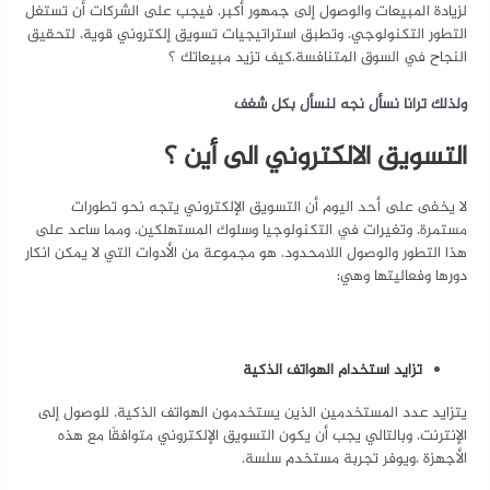
لزيادة المبيعات والوصول إلى جمهور أكبر. فيجب على الشركات أن تستغل
التطور التكنولوجي. وتطبق استراتيجيات تسويق إلكتروني قوية. لتحقيق
النجاح في السوق المتنافسة.كيف تزيد مبيعاتك ؟
ولذلك ترانا نسأل نجه لنسأل بكل شغف
التسويق الالكتروني الى أين ؟
لا يخفى على أحد اليوم أن التسويق الإلكتروني يتجه نحو تطورات
مستمرة. وتغيرات في التكنولوجيا وسلوك المستهلكين. ومما ساعد على
هذا التطور والوصول اللامحدود. هو مجموعة من الأدوات التي لا يمكن انكار
دورها وفعاليتها وهي:
تزايد استخدام الهواتف الذكية
يتزايد عدد المستخدمين الذين يستخدمون الهواتف الذكية. للوصول إلى
الإنترنت. وبالتالي يجب أن يكون التسويق الإلكتروني متوافقًا مع هذه
الأجهزة .ويوفر تجربة مستخدم سلسة.