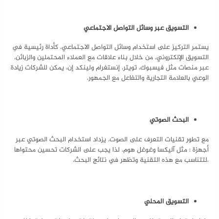
التسويق عبر وسائل التواصل الاجتماعي
يستمر التركيز على استخدام وسائل التواصل الاجتماعي. كأداة رئيسية في
التسويق الإلكتروني. من خلال بناء علاقات مع العملاء المحتملين والزبائن.
عبر منصات مثل فيسبوك، تويتر، إنستغرام ولينكد إن، يمكن للشركات زيادة
الوعي بالعلامة التجارية والتفاعل مع الجمهور.
البحث الصوتي
مع تطور تقنيات التعرف على الصوت. يزداد استخدام البحث الصوتي عبر
أجهزة : مثل آليكسا وغوغل هوم. لذا يجب على الشركات تحسين محتواها
.لتتناسب مع هذه التقنية وتظهر في نتائج البحث.
التسويق المحلي