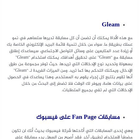
Gleam
مع هذه الأداة يمكنك أن تضمن أن كل مسابقة تديرها ستساهم في نمو
عملك بطريقةٍ ما. سواء من خلال تنمية قائمة البريد الإلكتروني الخاصة بك
أو زيادة عدد المتابعين على وسائل التواصل الاجتماعي. سيساعدك إطلاق
مسابقة مع “Gleam” على تحقيق أهدافك.
يمكنك استخدام “Gleam”
بسهولة وتحديد نوع الإدخالات التي تريدها، حيث توفر مجموعة من طرق
الإدخال، ويمكنك التحكم بها كما تريد.
ومن الميزات الفريدة لـ “Gleam”
أنها تقوم بتتبع كل إجراء يقوم به المستخدم. وهذا يساعدك في الحصول
على بيانات هامة، ويوفر لك الوقت فلا تضطر إلى البحث من خلال
الإدخالات التي لم تفي بجميع المتطلبات.
مسابقات
Fan Page
على فيسبوك
وهي إحدى المسابقات التي أتاحتها شركة فيسبوك بحيث أنك لن تكون
مضطراً لاستخدام تطبيق آخر. فقد أصبح من السهل بدء مسابقة على