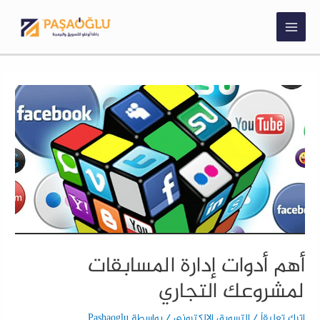
أهم أدوات إدارة المسابقات
لمشروعك التجاري
اترك تعليقاً
/
التسويق الإلكتروني
/ بواسطة
Pashaoglu