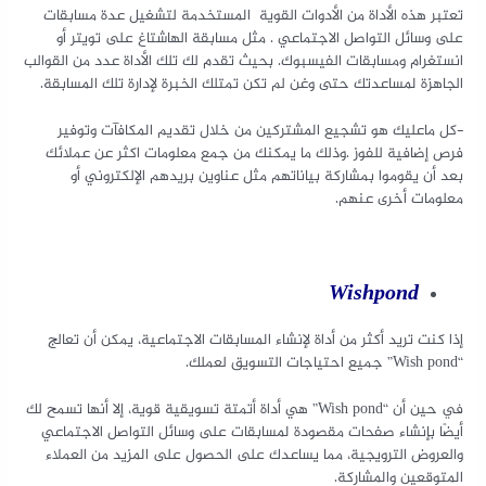
تعتبر هذه الأداة من الأدوات القوية المستخدمة لتشغيل عدة مسابقات
على وسائل التواصل الاجتماعي . مثل مسابقة الهاشتاغ على تويتر أو
انستغرام ومسابقات الفيسبوك. بحيث تقدم لك تلك الأداة عدد من القوالب
الجاهزة لمساعدتك حتى وغن لم تكن تمتلك الخبرة لإدارة تلك المسابقة.
-كل ماعليك هو تشجيع المشتركين من خلال تقديم المكافآت وتوفير
فرص إضافية للفوز .وذلك ما يمكنك من جمع معلومات اكثر عن عملائك
بعد أن يقوموا بمشاركة بياناتهم مثل عناوين بريدهم الإلكتروني أو
معلومات أخرى عنهم.
Wishp
ond
إذا كنت تريد أكثر من أداة لإنشاء المسابقات الاجتماعية، يمكن أن تعالج
“Wish pond” جميع احتياجات التسويق لعملك.
في حين أن “Wish pond” هي أداة أتمتة تسويقية قوية، إلا أنها تسمح لك
أيضًا بإنشاء صفحات مقصودة لمسابقات على وسائل التواصل الاجتماعي
والعروض الترويجية، مما يساعدك على الحصول على المزيد من العملاء
المتوقعين والمشاركة.