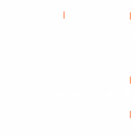
روابط مهمة
خدماتنا
الشروط والأحكام
البرمجة وتطبيقات الموبايل
سياسة الخصوصية
التصميم والمونتاج والمحتوى
التسويقي
العقود والمبيعات
الدراسات وإدارة الجودة
الأسئلة الشائعة
باقات التسويق والترويج
إنضم للفريق
سوشيال ميديا
وسائل الدفع