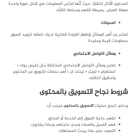
المحتوى الأكثر انتشارًا. حيث أنّها تلخّص المعلومات في شكل صورة واحدة
سهلة العرض، بسيطة للفهم وممتعة للقرّاء.
المدونات
تعتبر من أهم الوسائل لإظهار القيادة الفكرية لديك .اضافة لتزويد السوق
بمعلومات قيمة ومفيدة .
وسائل التواصل الاجتماعي
تعتبر وسائل التواصل الاجتماعي المختلفة متل (فيس بوك –
انستغرام – تويتر – لينكد ان ) أهم منصات للترويج عن المحتوى
وتحقيق انتشاره.
شروط نجاح التسويق بالمحتوى
وحتى تنجح عمليات
التسويق بالمحتوى
فيجب أن:
تفهم حاجة السوق إلى الخدمة أو المنتج.
فهم العميل والعملاء ومدى حاجتهم وبماذا يفكرون.
التعرف على ماذا يبحث المستهلك.