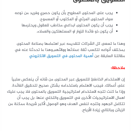
يجب على المحتوى المطروح بأن يكون حصري وفريد من نوعه
سواء المحتوى المرئي أو المكتوب أو المسموع.
يجب أن يكون المحتوى ابداعي مخاطب للعقول ويحترمها
أن يكون ذو فائدة للزوار او المستهلكين والعملاء.
وهذا ما تسعى كل الشركات لتقديمه عبر اهتمامها بصناعة المحتوى
بمختلف أنواعه لتكسب ثقة عملائها وولائهم.وهذا ما تحدثنا عنه في
مقالتنا السابقة عن
أهمية المحتوى في التسويق الالكتروني
ملاحظة:
إن الاستخدام الخاطئ للتسويق عبر المحتوى من شانه أن ينعكس سلبياً
على أعمالك. فيجب الاهتمام باستخدامه بشكل صحيح لتحقيق الفائدة.
وإذا ما كنت تتجه لاستخدام استراتيجية التسويق بالمحتوى فلا يجب عليك
اهمال الاستراتيجيات الأخرى في التسويق والتخلي عنها. بل يجب أن
تتكامل الجهود وتتجه لنفس الهدف وهو الوصول لأكبر شريحة ممكنة من
الزبائن وبالتالي زيادة الأرباح.