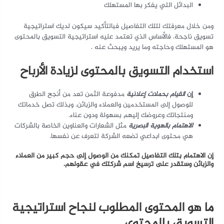
البدائل التي يفكر بها المستهلك
ومن خلال معرفتك لتلك التفاصيل فبالتأكيد سيكون لديك استراتيجية
تسويق ناجحة. فالأساس الذي تعتمد عليه استراتيجية التسويق بالمحتوى
هو المستهلك وحاجته وما يريد ويبحث عنه .
استخدام التسويق بالمحتوى لزيادة الأرباح
إن
القيام بحملات إعلانية
مدفوعة الثمن تعد من أنجح الطرق
للوصول إلى المستخدمين والعملاء والزبائن. وبذلك تصل خدماتك
ومنتجاتك وعروضك إليهم بسهولة ودون عناء.
الاهتمام بالهوية البصرية
مثل الشعارات والعناوين الخاصة بالشركات
هي محتوى ابداعي تضعه الشركة لتعرف عن نفسها.
إن الاهتمام بتلك التفاصيل تمكنك من الوصول إلى حجم كبير من العملاء
والزبائن وستقدر على ترسيخ اسم شركتك في عقولهم.
ما هو المحتوى المطلوب لنجاح استراتيجية
التسويق بالمحتوى