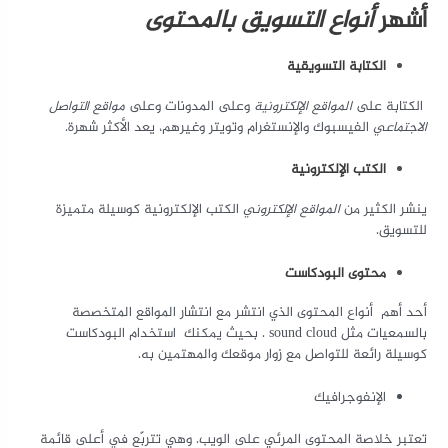
أشهر
أنواع التسويق بالمحتوى
الكتابة التسويقية
الكتابة على
المواقع الإلكترونية
وعلى المدونات وعلى
مواقع التواصل
الاجتماعي
الفيسبوك والإنستغرام وتويتر وغيرهم، يعد الأكثر شهرة.
الكتب الإلكترونية
ينشر الكثير من
المواقع الإلكتروني
الكتب الإلكترونية كوسيلة متميزة
للتسويق.
محتوى البودكاست
أحد أهم أنواع المحتوى الذي انتشر مع انتشار المواقع المتخصصة
بالسمعيات مثل sound cloud . بحيث يمكنك استخدام البودكاست
كوسيلة رائعة للتواصل مع زوار موقعك والمهتمين به.
الإنفوجرافيك
تعتبر خلاصة المحتوى المرئي على الويب. وهي تتربّع في أعلى قائمة