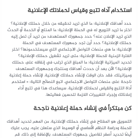
استخدام آداه تتبع وقياس لحملاتك الإعلانية
حدد أهدافك الإعلانية: ما الذي تريد تحقيقه من خلال حملتك الإعلانية؟
اختر ما تريد الترويج له في الحملة الإعلانية: ما المنتج أو الخدمة أو الحدث
الذي تريد الإعلان عنه؟ حدد جمهورك المستهدف: من تريد أن تصل إليه
حملتك الإعلانية؟ حدد أين تجد جمهورك المستهدف في الحملة
الإعلانية: ما هي منصات التواصل الاجتماعي التي سيستخدمونها؟ اختر
الفترة الزمنية للحملة الإعلانية: متى تريد تشغيل حملتك الإعلانية؟
تحديد الميزانية الإعلانية: ما المبلغ الذي ترغب في إنفاقه على حملتك
الإعلانية؟ الآن بعد أن حددت أهدافك ومنتجك وجمهورك المستهدف
وميزانيتك، فقد حان الوقت لإنشاء حملاتك الإعلانية. لإنشاء حملة إعلانية
ناجحة على منصات التواصل الاجتماعي، اتبع النصائح التالية: – استخدم
أداة التتبع والقياس لحملاتك الإعلانية. سيساعدك هذا في تتبع أداء
إعلاناتك وإجراء التغييرات اللازمة لتحسين فعاليتها.
كن مبتكراً في إنشاء حملة إعلانية ناجحة
التسويق هو المفتاح في إنشاء حملتك الإعلانية. من المهم تحديد أهدافك
للحملة ودراسة النظام الأساسي أو الوسيط الذي ستعلن عليه. يجب عليك
أيضًا تحديد أصغر تفاصيل جمهورك المستهدف. بالإضافة إلى ذلك، قم