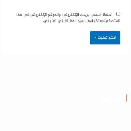
احفظ اسمي، بريدي الإلكتروني، والموقع الإلكتروني في هذا
المتصفح لاستخدامها المرة المقبلة في تعليقي.
من نحن
شركة باشا أوغلو هي شركة عالمية رائدة في التسويق الالكتروني والبرمجة
تأسست عام 2022 في بتركيا عن خبرة لا تقل عن 10 سنوات في التسويق
وادارة المشاريع
نساعد الشركات في النمو والتطور وزيادة الدخل والأرباح من خلال خبرات