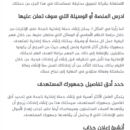
الاستعانة بشركة تسويق محترفة لمساعدتك في هذا الجزء من حملتك.
ادرس المنصة أو الوسيلة التي سوف تعلن عليها
كما رأينا في المثال 1، يمكن إنشاء حملة إعلانية ناجحة على الإنترنت من
خلال دراسة النظام الأساسي أو الوسائل التي ستعلن عليها. من خلال فهم
كيفية عمل كل منصة أو وسيلة، يمكنك إنشاء حملة إعلانية تستهدف
جمهورك بشكل أكثر فاعلية وتصل إليهم حيث من المرجح أن يكونوا
متقبلين. بالإضافة إلى ذلك، من المهم مراعاة الهدف العام لحملتك
الإعلانية وما تأمل في تحقيقه قبل إنشاء أي إعلانات فردية. من خلال
القيام بذلك، يمكنك التأكد من أن إعلاناتك تعمل معًا لإنشاء رسالة
متماسكة وفعالة ستؤدي في النهاية إلى نجاح عملك.
حدد أدق تفاصيل جمهورك المستهدف
يتمثل العامل الأكثر أهمية في إنشاء حملة إعلانية ناجحة في تحديد أدق
تفاصيل جمهورك المستهدف. سيمكنك هذا من إنشاء إعلانات يُرجح أن
يشاهدها العملاء المحتملون، وسيساعدك أيضًا على تجنب إهدار الأموال
على الإعلانات التي لا يحتمل أن يشاهدها جمهورك المستهدف.
أنشئ إعلان جذاب