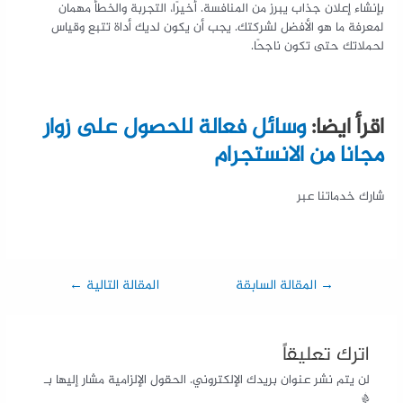
بإنشاء إعلان جذاب يبرز من المنافسة. أخيرًا، التجربة والخطأ مهمان
لمعرفة ما هو الأفضل لشركتك. يجب أن يكون لديك أداة تتبع وقياس
لحملاتك حتى تكون ناجحًا.
اقرأ ايضا:
وسائل فعالة للحصول على زوار
مجانا من الانستجرام
شارك خدماتنا عبر
→
المقالة السابقة
المقالة التالية
←
اترك تعليقاً
لن يتم نشر عنوان بريدك الإلكتروني.
الحقول الإلزامية مشار إليها بـ
*