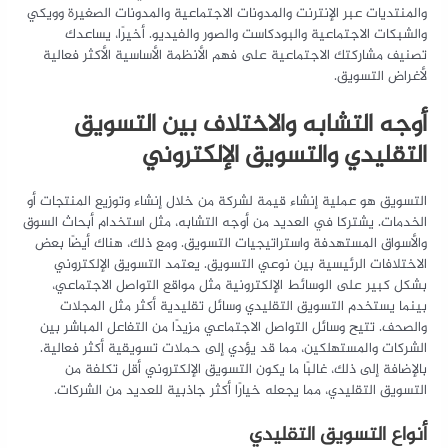
والمنتديات عبر الإنترنت والمدونات الاجتماعية والمدونات الصغيرة وويكي
والشبكات الاجتماعية والبودكاست والصور والفيديو. أخيرًا، يساعدك
تصنيف مشاركتك الاجتماعية على فهم الأنظمة الأساسية الأكثر فعالية
لأغراض التسويق.
أوجه التشابه والاختلاف بين التسويق
التقليدي والتسويق الإلكتروني
التسويق هو عملية إنشاء قيمة لشركة من خلال إنشاء وتوزيع المنتجات أو
الخدمات. يشتركا في العديد من أوجه التشابه، مثل استخدام أبحاث السوق
والأسواق المستهدفة واستراتيجيات التسويق. ومع ذلك، هناك أيضًا بعض
الاختلافات الرئيسية بين نوعي التسويق. يعتمد التسويق الإلكتروني
بشكل كبير على الوسائط الإلكترونية مثل مواقع التواصل الاجتماعي،
بينما يستخدم التسويق التقليدي وسائل تقليدية أكثر مثل المجلات
والصحف. تتيح وسائل التواصل الاجتماعي مزيدًا من التفاعل المباشر بين
الشركات والمستهلكين، مما قد يؤدي إلى حملات تسويقية أكثر فعالية.
بالإضافة إلى ذلك، غالبًا ما يكون التسويق الإلكتروني أقل تكلفة من
التسويق التقليدي، مما يجعله خيارًا أكثر جاذبية للعديد من الشركات.
أنواع التسويق التقليدي