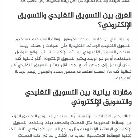
المهم صياغة رسالتك بعناية من أجل زيادة فعاليتها إلى أقصى حد.
الفرق بين التسويق التقليدي والتسويق
الإلكتروني؟
الوسيلة التي من خلالها يصادف الجمهور الرسالة التسويقية. يستخدم
التسويق التقليدي الوسائط التقليدية مثل المجلات والصحف، بينما
يستخدم التسويق الإلكتروني الوسائط الإلكترونية مثل مواقع التواصل
الاجتماعي أو مواقع الويب. يعتبر التسويق الإلكتروني أكثر فاعلية لأنه
يمكن أن يصل إلى جمهور أوسع بجهد أقل. يعتبر التسويق التقليدي أقل
فعالية لأنه من الصعب استهداف جمهور محدد والوصول إليهم برسالة
تسويقية.
مقارنة بيانية بين
التسويق التقليدي
والتسويق الإلكتروني
هناك بعض الاختلافات الرئيسية. أولاً، يستخدم التسويق التقليدي المزيد
من الوسائط المطبوعة مثل المجلات والصحف، بينما يستخدم التسويق
الإلكتروني الوسائط الإلكترونية مثل مواقع التواصل الاجتماعي. ثانيًا، تتخذ
تقنية الوسائط الاجتماعية العديد من الأشكال بما في ذلك المجلات