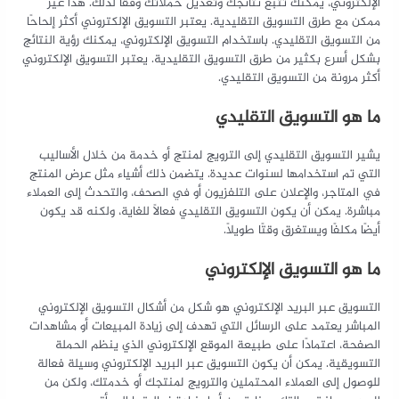
الإلكتروني، يمكنك تتبع نتائجك وتعديل حملاتك وفقًا لذلك. هذا غير
ممكن مع طرق التسويق التقليدية. يعتبر التسويق الإلكتروني أكثر إلحاحًا
من التسويق التقليدي. باستخدام التسويق الإلكتروني، يمكنك رؤية النتائج
بشكل أسرع بكثير من طرق التسويق التقليدية. يعتبر التسويق الإلكتروني
أكثر مرونة من التسويق التقليدي.
ما هو التسويق التقليدي
يشير التسويق التقليدي إلى الترويج لمنتج أو خدمة من خلال الأساليب
التي تم استخدامها لسنوات عديدة. يتضمن ذلك أشياء مثل عرض المنتج
في المتاجر، والإعلان على التلفزيون أو في الصحف، والتحدث إلى العملاء
مباشرة. يمكن أن يكون التسويق التقليدي فعالًا للغاية، ولكنه قد يكون
أيضًا مكلفًا ويستغرق وقتًا طويلاً.
ما هو التسويق الإلكتروني
التسويق عبر البريد الإلكتروني هو شكل من أشكال التسويق الإلكتروني
المباشر يعتمد على الرسائل التي تهدف إلى زيادة المبيعات أو مشاهدات
الصفحة، اعتمادًا على طبيعة الموقع الإلكتروني الذي ينظم الحملة
التسويقية. يمكن أن يكون التسويق عبر البريد الإلكتروني وسيلة فعالة
للوصول إلى العملاء المحتملين والترويج لمنتجك أو خدمتك، ولكن من