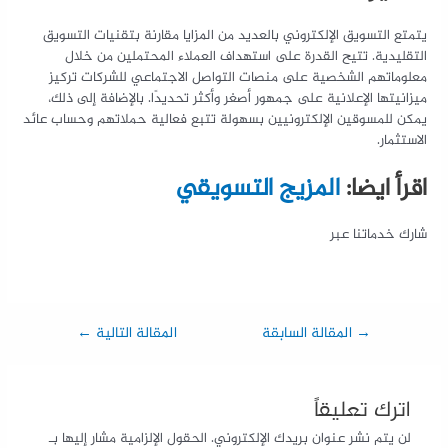
يتمتع التسويق الإلكتروني بالعديد من المزايا مقارنة بتقنيات التسويق
التقليدية. تتيح القدرة على استهداف العملاء المحتملين من خلال
معلوماتهم الشخصية على منصات التواصل الاجتماعي للشركات تركيز
ميزانيتها الإعلانية على جمهور أصغر وأكثر تحديدًا. بالإضافة إلى ذلك،
يمكن للمسوقين الإلكترونيين بسهولة تتبع فعالية حملاتهم وحساب عائد
الاستثمار.
اقرأ ايضا:
المزيج التسويقي
شارك خدماتنا عبر
→
المقالة السابقة
المقالة التالية
←
اترك تعليقاً
لن يتم نشر عنوان بريدك الإلكتروني.
الحقول الإلزامية مشار إليها بـ