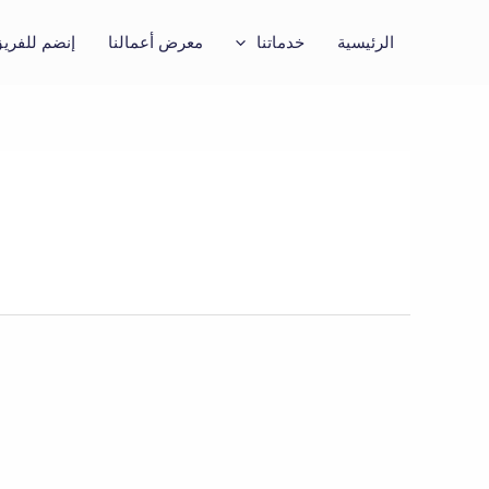
خطي
لى
الرئيسية
خدماتنا
معرض أعمالنا
إنضم للفري
لمحتوى