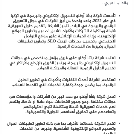
والعالم العربي .
تأسست شركة باشا أوغلو للتسويق الإلكتروني والبرمجة في تركيا
في عام 2022. وتعد واحدة من أبرز الشركات في مجال التسويق
الرقمي والبرمجة في البلاد. تتميز الشركة بتقديم حلول تسويقية
شاملة ومتكاملة للشركات والأفراد. تشمل تصميم وتطوير المواقع
الإلكترونية، وإدارة الحملات الإعلانية على مواقع التواصل
الاجتماعي. وتحسين محركات البحث SEO. وتطوير تطبيقات
الجوال، وغيرها من الخدمات الرقمية.
تعتمد شركة باشا أوغلو على فريق مؤهل ومتخصص في مجالات
التسويق الإلكتروني والبرمجة. ويتميز الفريق بالإبداع والابتكار في
تقديم الحلول الرقمية الفعالة والمبتكرة للعملاء.
تستخدم الشركة أحدث التقنيات والأدوات في تطوير الحلول
الرقمية. مما يضمن جودة وكفاءة الخدمات التي تقدمها للعملاء.
تعمل شركة باشا أوغلو مع عدد كبير من الشركات والمؤسسات في
مجالات مختلفة. ومع جميع القطاعات سواء عامة او خاصة. وتقدم
لهم خدمات تسويقية شاملة ومتكاملة تلبي احتياجاتهم
وتساعدهم على تحقيق أهدافهم التجارية والتسويقية.
تقدم الشركة خدماتها للأفراد، بما في ذلك تطوير تطبيقات الجوال
وتصميم المواقع الإلكترونية الشخصية، وغيرها من الخدمات