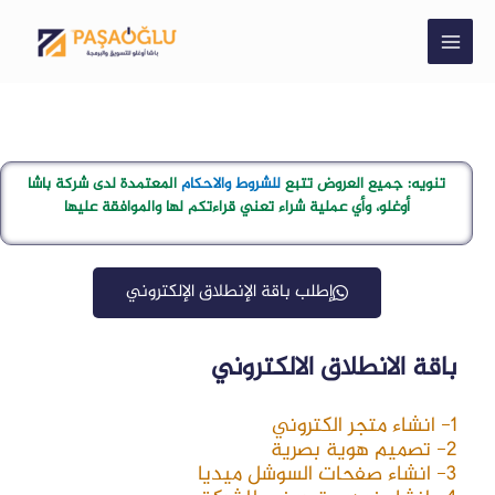
تنويه: جميع العروض تتبع
للشروط والاحكام
المعتمدة لدى شركة باشا
أوغلو، وأي عملية شراء تعني قراءتكم لها والموافقة عليها
إطلب باقة الإنطلاق الإلكتروني
باقة الانطلاق الالكتروني
1- انشاء متجر الكتروني
2- تصميم هوية بصرية
3- انشاء صفحات السوشل ميديا